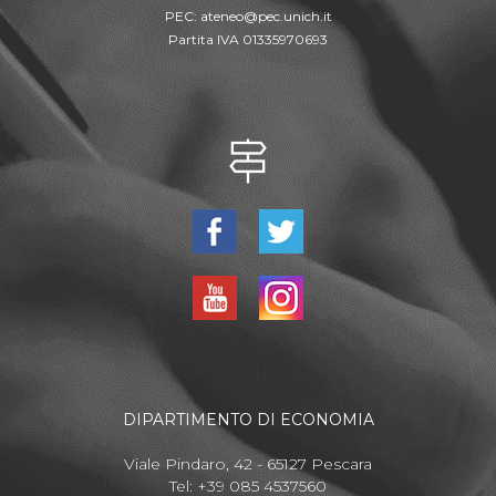
PEC:
ateneo@pec.unich.it
Partita IVA 01335970693
DIPARTIMENTO DI ECONOMIA
Viale Pindaro, 42 - 65127 Pescara
Tel: +39 085 4537560