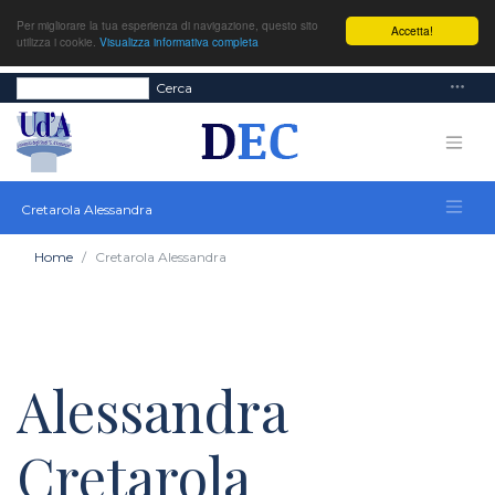
Per migliorare la tua esperienza di navigazione, questo sito
Accetta!
utilizza i cookie.
Visualizza informativa completa
Cerca
Cretarola Alessandra
Home
Cretarola Alessandra
Alessandra
Cretarola