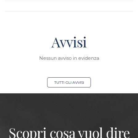
Avvisi
Nessun avviso in evidenza
TUTTI GLI AVVISI
Scopri cosa vuol dire