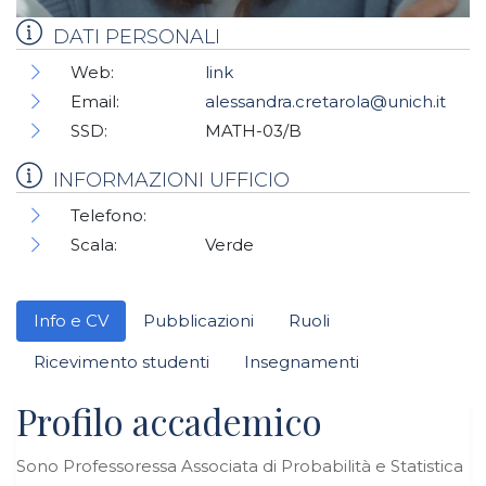
DATI PERSONALI
Web:
link
Email:
alessandra.cretarola@unich.it
SSD:
MATH-03/B
INFORMAZIONI UFFICIO
Telefono:
Scala:
Verde
Info e CV
Pubblicazioni
Ruoli
Ricevimento studenti
Insegnamenti
Profilo accademico
Sono Professoressa Associata di Probabilità e Statistica