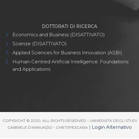
DOTTORATI DI RICERCA
Economics and Business (DISATTIVATO)
Scienze (DISATTIVATO)
Applied Sciences for Business Innovation (ASBI)
Human-Centred Artificial Intelligence: Foundations
and Applications
COPYRIGHT © 2020. ALL RIGHTS RESERVED - UNIVERSITÀ DEGLI STUDI
|
Login Alternativo
GABRIELE D'ANNUNZIO - CHIETI/PESCARA