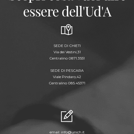
essere dell'Ud'A
SEDE DI CHIETI
Via dei Vestini,31
Centralino 0871.3551
SEDE DI PESCARA
Viale Pindaro,42
Centralino 085.45371
email:
info@unich.it