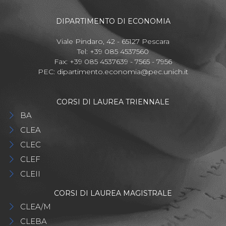
DIPARTIMENTO DI ECONOMIA
Viale Pindaro, 42 - 65127 Pescara
Tel: +39 085 4537560
Fax: +39 085 4537639 - 7565 - 7956
PEC:
dipartimento.economia@pec.unich.it
CORSI DI LAUREA TRIENNALE
BA
CLEA
CLEC
CLEF
CLEII
CORSI DI LAUREA MAGISTRALE
CLEA/M
CLEBA