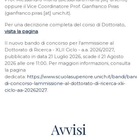
oppure il Vice Coordinatore
Prof. Gianfranco Piras
(gianfranco.piras [at] unich.it).
Per una decrizione completa del corso di Dottorato,
visita la pagina
.
Il nuovo bando di concorso per l'ammissione al
Dottorato di Ricerca - XLII Ciclo - a.a. 2026/2027,
pubblicato in data 21 Luglio 2026, scade il 21 Agosto
2026 alle ore 11:00. Per maggiori informazioni, consulta
la pagina
dedicata:
https://www.scuolasuperiore.unich.it/bandi/ban
di-concorso-lammissione-al-dottorato-di-ricerca-xlii-
ciclo-aa-20262027
.
Avvisi