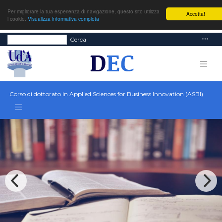
Per migliorare la tua esperienza di navigazione, questo sito utilizza
Accetta!
i cookie.
Visualizza informativa completa
Cerca
Corso di dottorato in Applied Sciences for Business Innovation (ASBI)