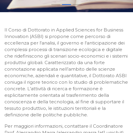
Il Corso di Dottorato in Applied Sciences for Business
Innovation (ASBI) si propone come percorso di
eccellenza per l'analisi, il governo e l'anticipazione dei
complessi processi di transizione ecologica e digitale
che ridefiniscono gli scenari socio-economici e i sistemi
produttivi globali. Caratterizzato da una forte
connotazione applicata nell’ambito delle scienze
economiche, aziendali e quantitative, il Dottorato ASBI
coniuga il rigore teorico con lo studio di problematiche
concrete. L'attività di ricerca e formazione è
esplicitamente orientata al trasferimento della
conoscenza e della tecnologia, al fine di supportare il
tessuto produttivo, le istituzioni territoriali e la
definizione delle politiche pubbliche.
Per maggiori informazioni, contattare il Coordinatore
Prof. Alessandro Marra (alessandro.marra [at] unich.it)